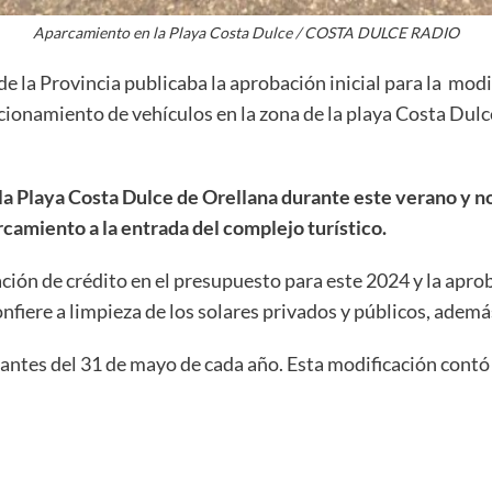
Aparcamiento en la Playa Costa Dulce / COSTA DULCE RADIO
 de la Provincia publicaba la aprobación inicial para la modi
cionamiento de vehículos en la zona de la playa Costa Dulce
la Playa Costa Dulce de Orellana durante este verano y no
camiento a la entrada del complejo turístico.
ción de crédito en el presupuesto para este 2024 y la apro
nfiere a limpieza de los solares privados y públicos, adem
 antes del 31 de mayo de cada año. Esta modificación contó 