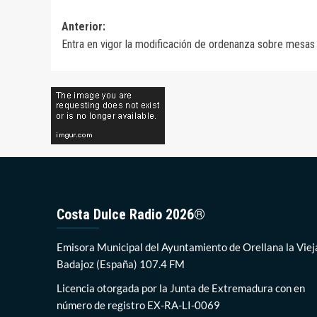
Navegación
Anterior:
Entra en vigor la modificación de ordenanza sobre mesas y 
de
entradas
Costa Dulce Radio 2026®
Emisora Municipal del Ayuntamiento de Orellana la Viej
Badajoz (España) 107.4 FM
Licencia otorgada por la Junta de Extremadura con en
número de registro EX-RA-LI-0069