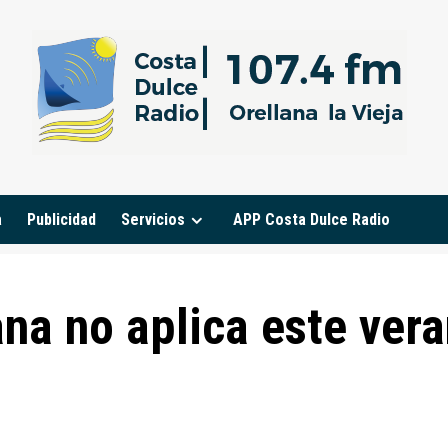
a
Publicidad
Servicios
APP Costa Dulce Radio
ana no aplica este ver