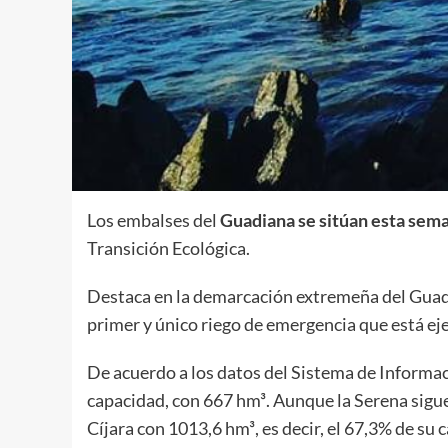
Los embalses del
Guadiana se sitúan esta sema
Transición Ecológica.
Destaca en la demarcación extremeña del Guadia
primer y único riego de emergencia que está ej
De acuerdo a los datos del Sistema de Informa
capacidad, con 667 hm³. Aunque la Serena sigue
Cíjara con 1013,6 hm³, es decir, el 67,3% de su 