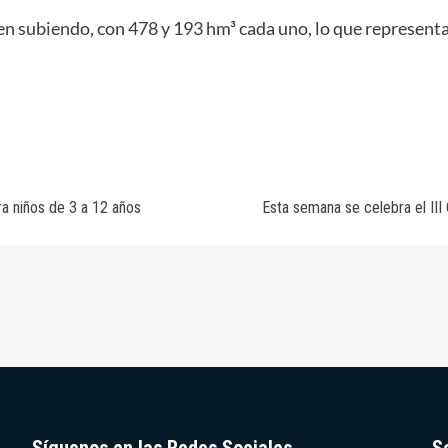
uen subiendo, con 478 y 193 hm³ cada uno, lo que representa
ra niños de 3 a 12 años
Esta semana se celebra el II
Síguenos en las Redes Sociales
S