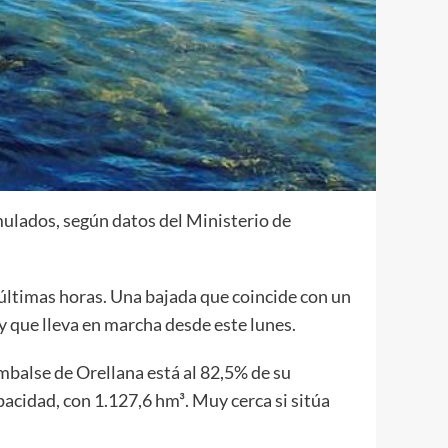
ulados, según datos del Ministerio de
 últimas horas. Una bajada que coincide con un
 que lleva en marcha desde este lunes.
balse de Orellana está al 82,5% de su
acidad, con 1.127,6 hm³. Muy cerca si sitúa