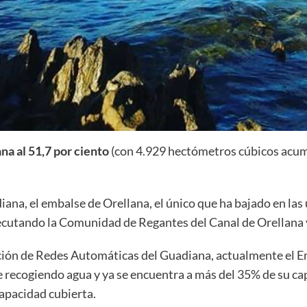
na al 51,7 por ciento
(con 4.929 hectómetros cúbicos acum
na, el embalse de Orellana, el único que ha bajado en las
ecutando la Comunidad de Regantes del Canal de Orellana y
ción de Redes Automáticas del Guadiana, actualmente el Em
 recogiendo agua y ya se encuentra a más del 35% de su cap
capacidad cubierta.