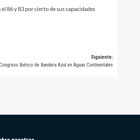
 el 86 y 83 por cierto de sus capacidades
Siguiente:
I Congreso Ibérico de Bandera Azul en Aguas Continentales
obre nosotros