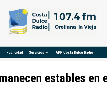
a
Publicidad
Servicios
APP Costa Dulce Radio
anecen estables en el