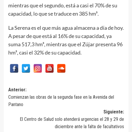
mientras que el segundo, está a casi el 70% de su
capacidad, lo que se traduce en 385 hm³.
La Serena es el que más agua almacena a día de hoy.
A pesar de que está al 16% de su capacidad, ya
suma 517,3 hm³, mientras que el Zújar presenta 96
hm³, casi el 32% de su capacidad.
Navegación
Anterior:
Comienzan las obras de la segunda fase en la Avenida del
de
Pantano
entradas
Siguiente:
El Centro de Salud solo atenderá urgencias el 28 y 29 de
diciembre ante la falta de facultativos