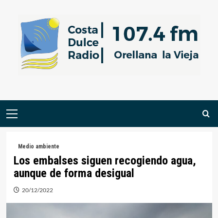
Saltar
al
contenido
Menú
primario
Medio ambiente
Los embalses siguen recogiendo agua,
aunque de forma desigual
20/12/2022