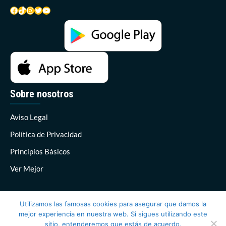
Facebook
TikTok
Instagram
Twitter
YouTube
Sobre nosotros
Aviso Legal
Política de Privacidad
Principios Básicos
Ver Mejor
Utilizamos las famosas cookies para asegurar que damos la
mejor experiencia en nuestra web. Si sigues utilizando este
sitio, entenderemos que estás de acuerdo.