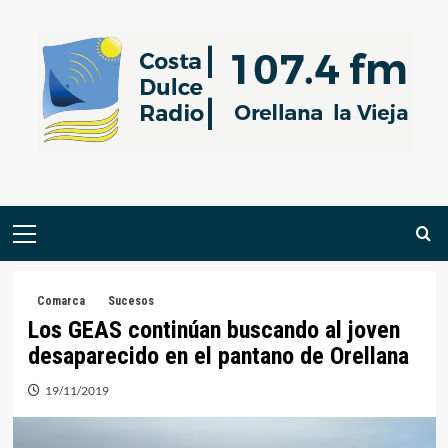
Saltar
al
contenido
Menú
primario
Comarca
Sucesos
Los GEAS continúan buscando al joven
desaparecido en el pantano de Orellana
19/11/2019