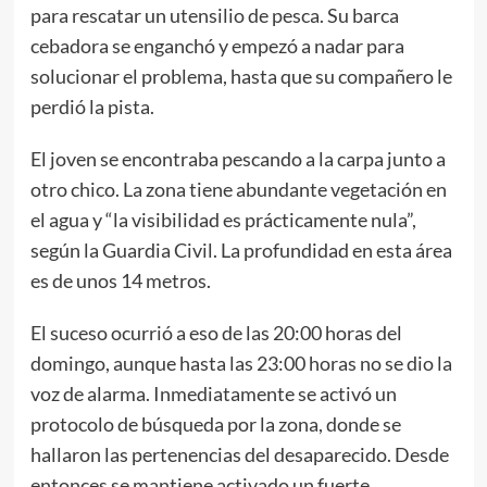
para rescatar un utensilio de pesca. Su barca
cebadora se enganchó y empezó a nadar para
solucionar el problema, hasta que su compañero le
perdió la pista.
El joven se encontraba pescando a la carpa junto a
otro chico. La zona tiene abundante vegetación en
el agua y “la visibilidad es prácticamente nula”,
según la Guardia Civil. La profundidad en esta área
es de unos 14 metros.
El suceso ocurrió a eso de las 20:00 horas del
domingo, aunque hasta las 23:00 horas no se dio la
voz de alarma. Inmediatamente se activó un
protocolo de búsqueda por la zona, donde se
hallaron las pertenencias del desaparecido. Desde
entonces se mantiene activado un fuerte