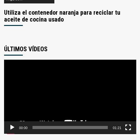
Utiliza el contenedor naranja para reciclar tu
aceite de cocina usado
ÚLTIMOS VÍDEOS
Reproductor
de
vídeo
00:00
01:21