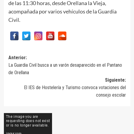
de las 11:30 horas, desde Orellana la Vieja,
acompañada por varios vehículos de la Guardia
Civil.
Navegación
Anterior:
La Guardia Civil busca a un varón desaparecido en el Pantano
de
de Orellana
entradas
Siguiente:
El IES de Hostelería y Turismo convoca votaciones del
consejo escolar