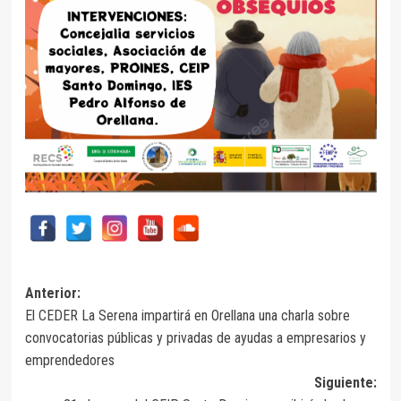
Navegación
Anterior:
El CEDER La Serena impartirá en Orellana una charla sobre
de
convocatorias públicas y privadas de ayudas a empresarios y
entradas
emprendedores
Siguiente: