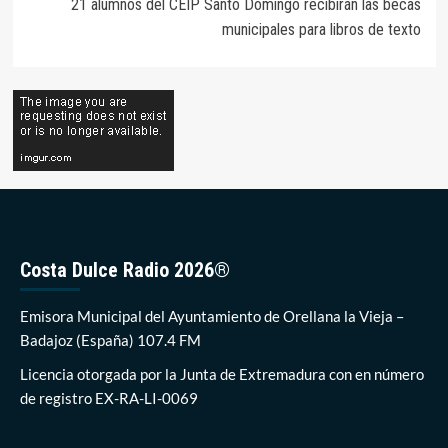
21 alumnos del CEIP Santo Domingo recibirán las becas
municipales para libros de texto
Costa Dulce Radio 2026®
Emisora Municipal del Ayuntamiento de Orellana la Vieja –
Badajoz (España) 107.4 FM
Licencia otorgada por la Junta de Extremadura con en número
de registro EX-RA-LI-0069