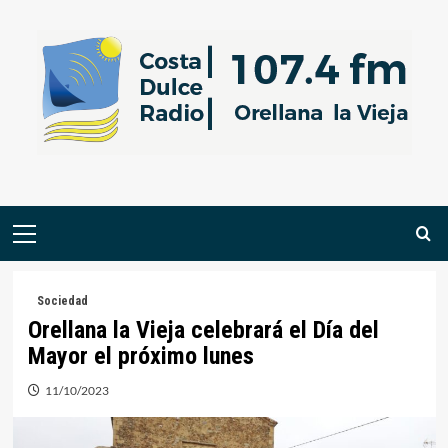
Saltar
al
contenido
Menú
primario
Sociedad
Orellana la Vieja celebrará el Día del
Mayor el próximo lunes
11/10/2023