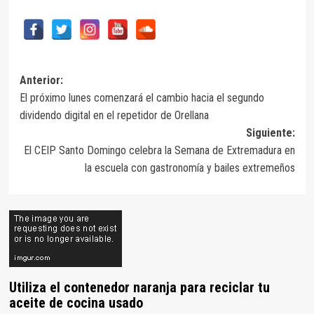
Navegación
Anterior:
El próximo lunes comenzará el cambio hacia el segundo
de
dividendo digital en el repetidor de Orellana
entradas
Siguiente:
El CEIP Santo Domingo celebra la Semana de Extremadura en
la escuela con gastronomía y bailes extremeños
Utiliza el contenedor naranja para reciclar tu
aceite de cocina usado