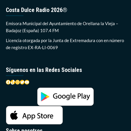
Costa Dulce Radio 2026®
Emisora Municipal del Ayuntamiento de Orellana la Vieja –
Badajoz (España) 107.4 FM
Licencia otorgada por la Junta de Extremadura con en número
de registro EX-RA-LI-0069
Síguenos en las Redes Sociales
Facebook
TikTok
Instagram
Twitter
YouTube
Sobre nosotros