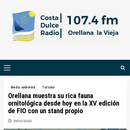
Saltar
al
contenido
Menú
primario
Medio ambiente
Turismo
Orellana muestra su rica fauna
ornitológica desde hoy en la XV edición
de FIO con un stand propio
28/02/2020