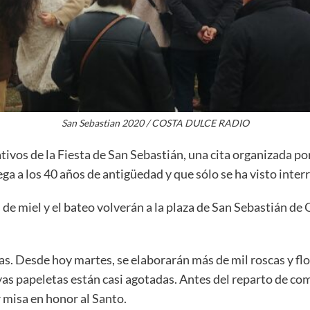
San Sebastian 2020 / COSTA DULCE RADIO
ivos de la Fiesta de San Sebastián, una cita organizada por
lega a los 40 años de antigüedad y que sólo se ha visto in
 de miel y el bateo volverán a la plaza de San Sebastián de O
as. Desde hoy martes, se elaborarán más de mil roscas y flo
as papeletas están casi agotadas. Antes del reparto de com
or misa en honor al Santo.