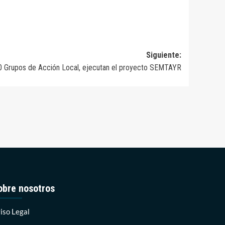
Siguiente:
30 Grupos de Acción Local, ejecutan el proyecto SEMTAYR
obre nosotros
iso Legal