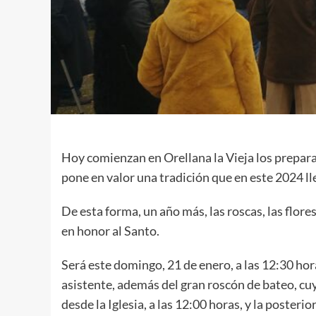
Hoy comienzan en Orellana la Vieja los preparat
pone en valor una tradición que en este 2024 l
De esta forma, un año más, las roscas, las flores
en honor al Santo.
Será este domingo, 21 de enero, a las 12:30 hor
asistente, además del gran roscón de bateo, cuy
desde la Iglesia, a las 12:00 horas, y la posteri