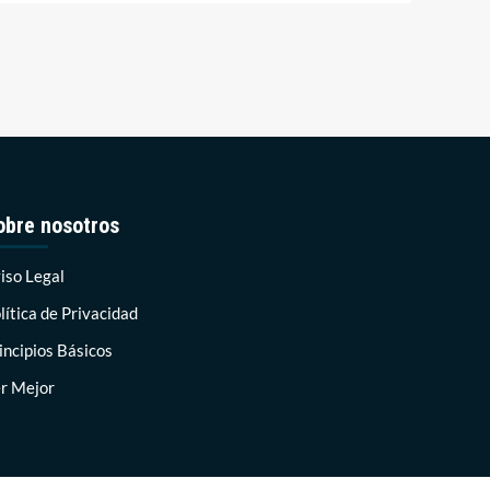
obre nosotros
iso Legal
lítica de Privacidad
incipios Básicos
r Mejor