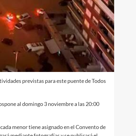
ividades previstas para este puente de Todos
 pospone al domingo 3 noviembre a las 20:00
ue cada menor tiene asignado en el Convento de
zará mediante fotografías y se publicará el