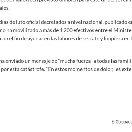
ales.
ías de luto oficial decretados a nivel nacional, publicado e
no ha movilizado a más de 1.200 efectivos entre el Ministe
n el fin de ayudar en las labores de rescate y limpieza en 
ha enviado un mensaje de “mucha fuerza” a todas las famili
s por esta catástrofe. “En estos momentos de dolor, les e
El Obispad