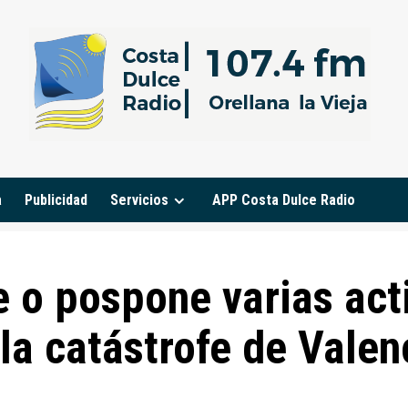
a
Publicidad
Servicios
APP Costa Dulce Radio
 o pospone varias acti
 la catástrofe de Valen