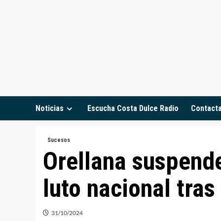
Saltar
al
contenido
Noticias
Escucha Costa Dulce Radio
Contact
Sucesos
Orellana suspende
luto nacional tras
31/10/2024