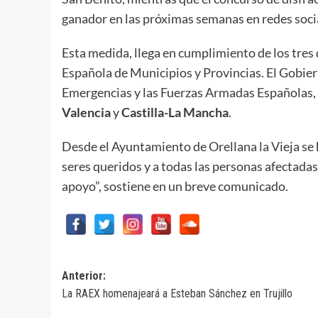
ganador en las próximas semanas en redes soci
Esta medida, llega en cumplimiento de los tres d
Española de Municipios y Provincias. El Gobier
Emergencias y las Fuerzas Armadas Españolas, co
Valencia
y
Castilla-La Mancha
.
Desde el Ayuntamiento de Orellana la Vieja se 
seres queridos y a todas las personas afectada
apoyo”, sostiene en un breve comunicado.
Navegación
Anterior:
La RAEX homenajeará a Esteban Sánchez en Trujillo
de