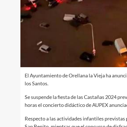
El Ayuntamiento de Orellana la Vieja ha anunc
los Santos.
Se suspende la fiesta de las Castañas 2024 pre
horas el concierto didáctico de AUPEX anuncia
Respecto a las actividades infantiles previstas
San Benito, mientras que el concurso de disfrac