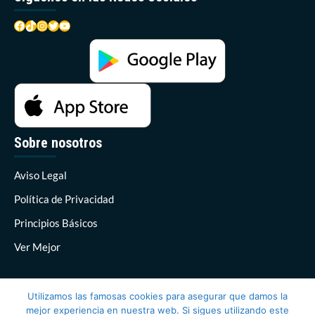
Facebook
TikTok
Instagram
Twitter
YouTube
Sobre nosotros
Aviso Legal
Política de Privacidad
Principios Básicos
Ver Mejor
Utilizamos las famosas cookies para asegurar que damos la
mejor experiencia en nuestra web. Si sigues utilizando este