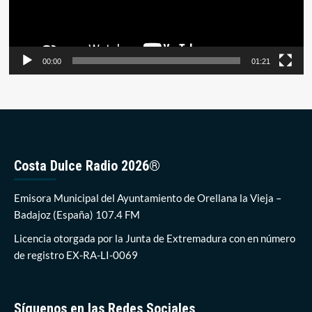
00:00
01:21
Costa Dulce Radio 2026®
Emisora Municipal del Ayuntamiento de Orellana la Vieja –
Badajoz (España) 107.4 FM
Licencia otorgada por la Junta de Extremadura con en número
de registro EX-RA-LI-0069
Síguenos en las Redes Sociales