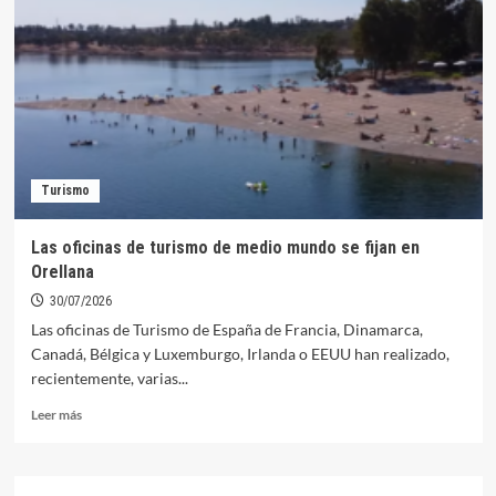
Turismo
Las oficinas de turismo de medio mundo se fijan en
Orellana
30/07/2026
Las oficinas de Turismo de España de Francia, Dinamarca,
Canadá, Bélgica y Luxemburgo, Irlanda o EEUU han realizado,
recientemente, varias...
Leer
Leer más
más
sobre
Las
oficinas