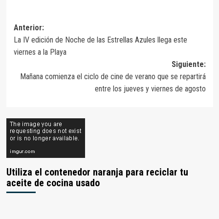
Navegación
Anterior:
La IV edición de Noche de las Estrellas Azules llega este
de
viernes a la Playa
entradas
Siguiente:
Mañana comienza el ciclo de cine de verano que se repartirá
entre los jueves y viernes de agosto
Utiliza el contenedor naranja para reciclar tu
aceite de cocina usado