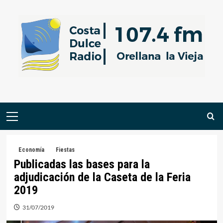
Saltar
al
contenido
Menú
primario
Economía
Fiestas
Publicadas las bases para la
adjudicación de la Caseta de la Feria
2019
31/07/2019