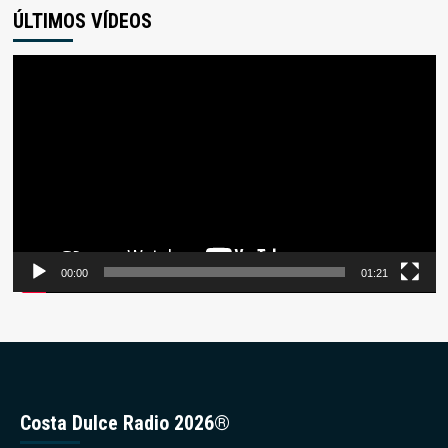
ÚLTIMOS VÍDEOS
Reproductor
de
vídeo
00:00
01:21
Costa Dulce Radio 2026®