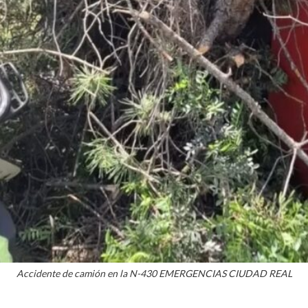
Accidente de camión en la N-430 EMERGENCIAS CIUDAD REAL