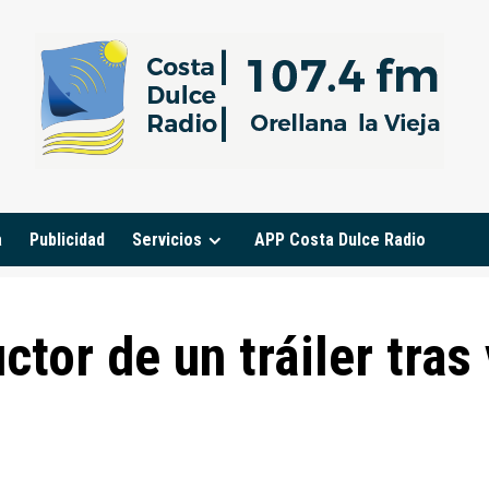
a
Publicidad
Servicios
APP Costa Dulce Radio
tor de un tráiler tras 