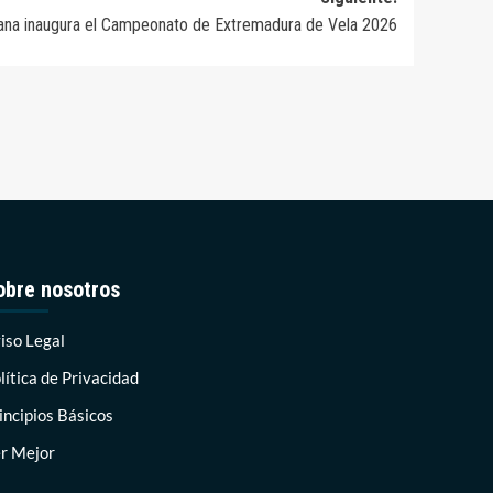
lana inaugura el Campeonato de Extremadura de Vela 2026
obre nosotros
iso Legal
lítica de Privacidad
incipios Básicos
r Mejor