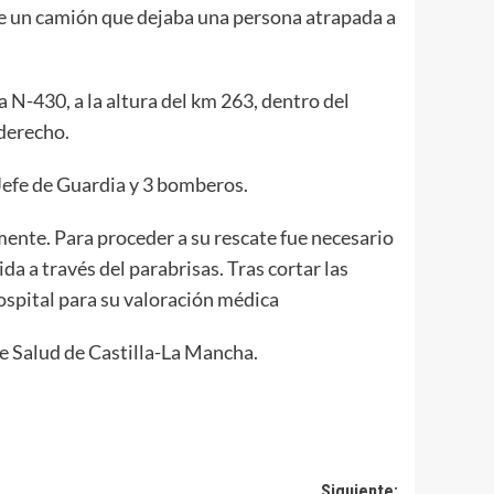
 de un camión que dejaba una persona atrapada a
 N-430, a la altura del km 263, dentro del
 derecho.
Jefe de Guardia y 3 bomberos.
mente. Para proceder a su rescate fue necesario
da a través del parabrisas. Tras cortar las
hospital para su valoración médica
de Salud de Castilla-La Mancha.
Siguiente: