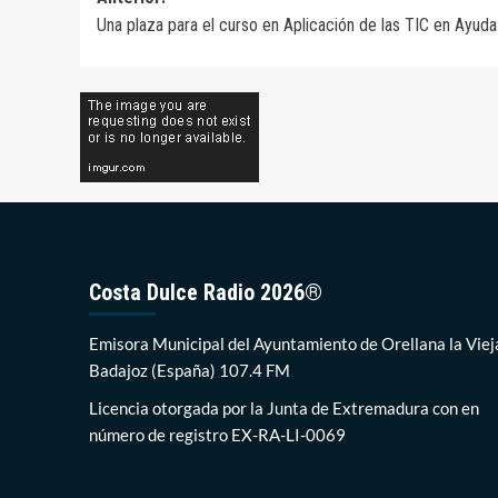
Navegación
Una plaza para el curso en Aplicación de las TIC en Ayuda
de
entradas
Costa Dulce Radio 2026®
Emisora Municipal del Ayuntamiento de Orellana la Viej
Badajoz (España) 107.4 FM
Licencia otorgada por la Junta de Extremadura con en
número de registro EX-RA-LI-0069