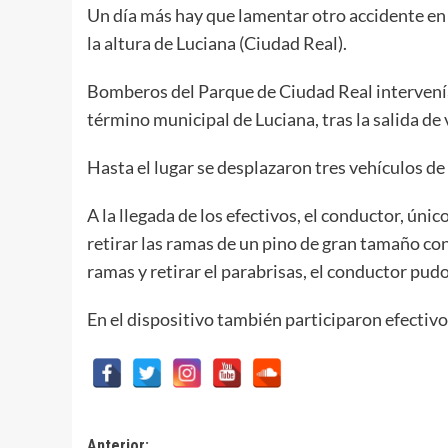
Un día más hay que lamentar otro accidente en 
la altura de Luciana (Ciudad Real).
Bomberos del Parque de Ciudad Real intervenían 
término municipal de Luciana, tras la salida de 
Hasta el lugar se desplazaron tres vehículos d
A la llegada de los efectivos, el conductor, ún
retirar las ramas de un pino de gran tamaño cont
ramas y retirar el parabrisas, el conductor pud
En el dispositivo también participaron efectivo
Anterior: