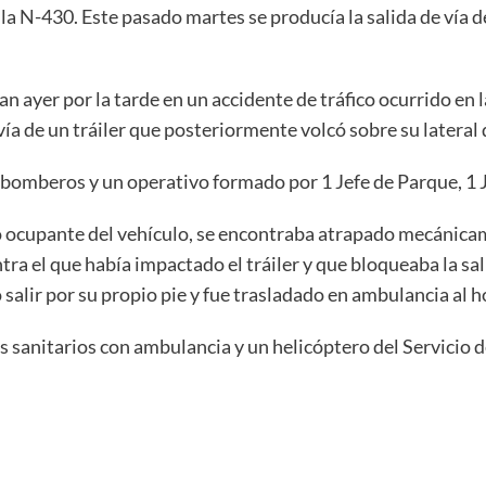
la N-430. Este pasado martes se producía la salida de vía
ayer por la tarde en un accidente de tráfico ocurrido en la
vía de un tráiler que posteriormente volcó sobre su lateral
e bomberos y un operativo formado por 1 Jefe de Parque, 1 
ico ocupante del vehículo, se encontraba atrapado mecánica
ra el que había impactado el tráiler y que bloqueaba la sali
o salir por su propio pie y fue trasladado en ambulancia al 
s sanitarios con ambulancia y un helicóptero del Servicio 