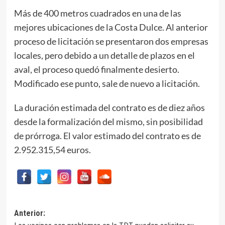
Más de 400 metros cuadrados en una de las
mejores ubicaciones de la Costa Dulce. Al anterior
proceso de licitación se presentaron dos empresas
locales, pero debido a un detalle de plazos en el
aval, el proceso quedó finalmente desierto.
Modificado ese punto, sale de nuevo a licitación.
La duración estimada del contrato es de diez años
desde la formalización del mismo, sin posibilidad
de prórroga. El valor estimado del contrato es de
2.952.315,54 euros.
Navegación
Anterior: