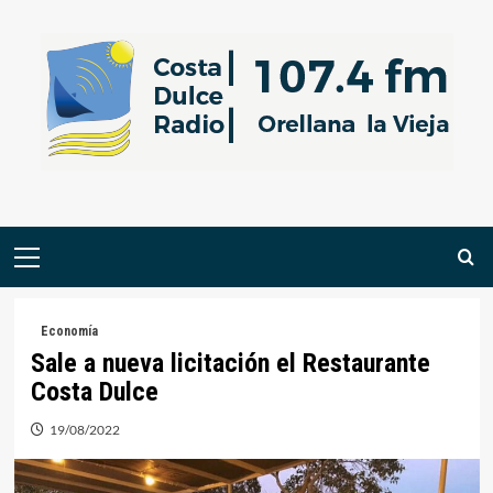
Saltar
al
contenido
Menú
primario
Economía
Sale a nueva licitación el Restaurante
Costa Dulce
19/08/2022