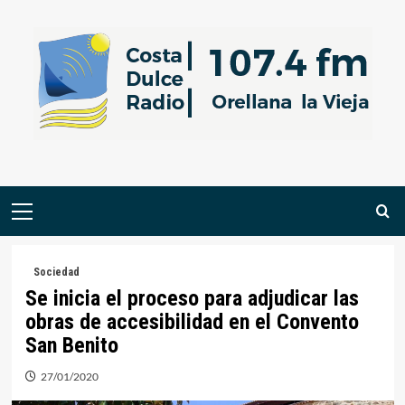
Saltar
al
contenido
Menú
primario
Sociedad
Se inicia el proceso para adjudicar las
obras de accesibilidad en el Convento
San Benito
27/01/2020