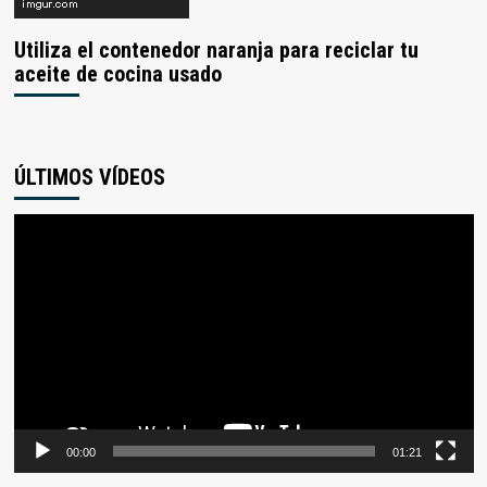
Utiliza el contenedor naranja para reciclar tu
aceite de cocina usado
ÚLTIMOS VÍDEOS
Reproductor
de
vídeo
00:00
01:21