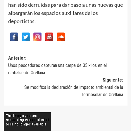
han sido derruidas para dar paso a unas nuevas que
albergarán los espacios auxiliares de los
deportistas.
Navegación
Anterior:
Unos pescadores capturan una carpa de 35 kilos en el
de
embalse de Orellana
entradas
Siguiente:
Se modifica la declaración de impacto ambiental de la
Termosolar de Orellana