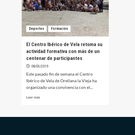
Deportes
Formación
El Centro Ibérico de Vela retoma su
actividad formativa con más de un
centenar de participantes
08/05/2019
Este pasado fin de semana el Centro
Ibérico de Vela de Orellana la Vieja ha
organizado una convivencia con el...
Leer
Leer más
más
sobre
El
Centro
Ibérico
de