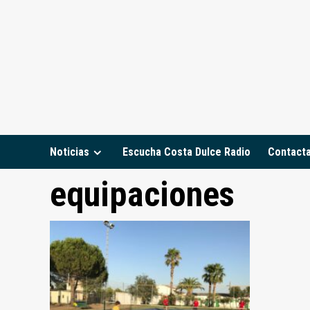
Saltar
al
contenido
Noticias
Escucha Costa Dulce Radio
Contact
equipaciones