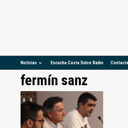
Saltar
al
contenido
Noticias
Escucha Costa Dulce Radio
Contact
fermín sanz