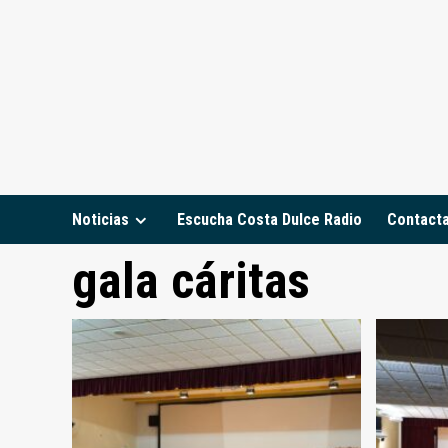
Saltar
al
contenido
Noticias
Escucha Costa Dulce Radio
Contact
gala cáritas