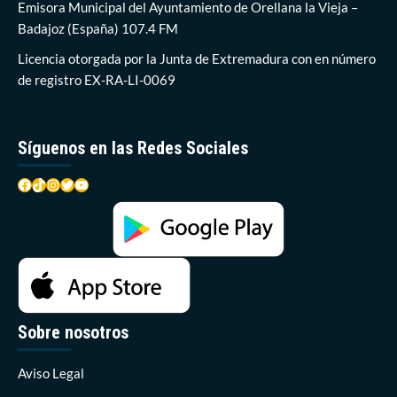
pantano
Emisora Municipal del Ayuntamiento de Orellana la Vieja –
de
Badajoz (España) 107.4 FM
Orellana
Licencia otorgada por la Junta de Extremadura con en número
de registro EX-RA-LI-0069
Síguenos en las Redes Sociales
Facebook
TikTok
Instagram
Twitter
YouTube
Sobre nosotros
Aviso Legal