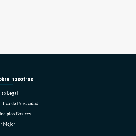
obre nosotros
iso Legal
lítica de Privacidad
incipios Básicos
r Mejor