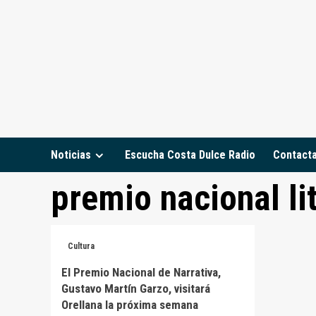
Saltar
al
contenido
Noticias
Escucha Costa Dulce Radio
Contact
premio nacional li
Cultura
El Premio Nacional de Narrativa,
Gustavo Martín Garzo, visitará
Orellana la próxima semana