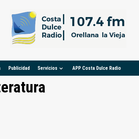
a
Publicidad
Servicios
APP Costa Dulce Radio
teratura