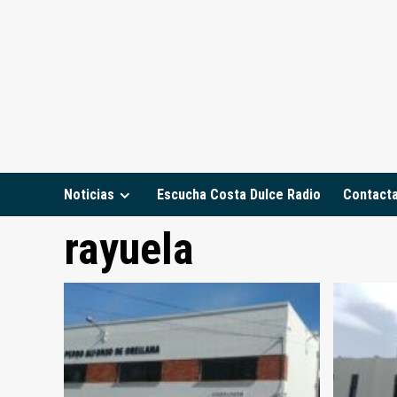
Saltar
al
contenido
Noticias
Escucha Costa Dulce Radio
Contact
rayuela