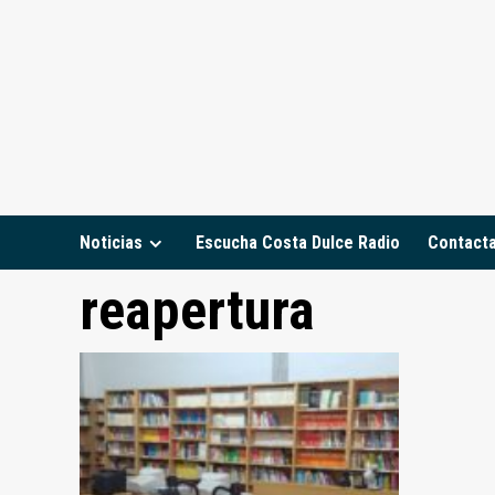
Saltar
al
contenido
Noticias
Escucha Costa Dulce Radio
Contact
reapertura