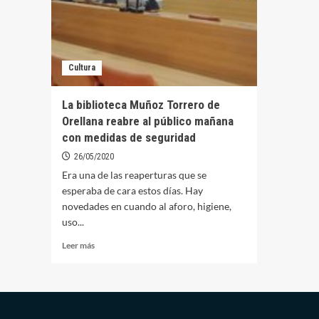
Cultura
La biblioteca Muñoz Torrero de
Orellana reabre al público mañana
con medidas de seguridad
26/05/2020
Era una de las reaperturas que se
esperaba de cara estos días. Hay
novedades en cuando al aforo, higiene,
uso...
Leer
Leer más
más
sobre
La
biblioteca
Muñoz