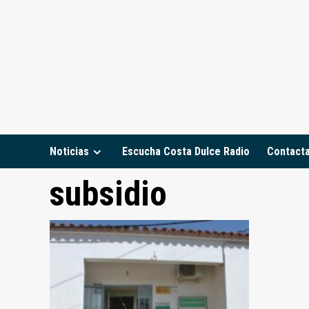
Saltar
al
contenido
Noticias
Escucha Costa Dulce Radio
Contact
subsidio