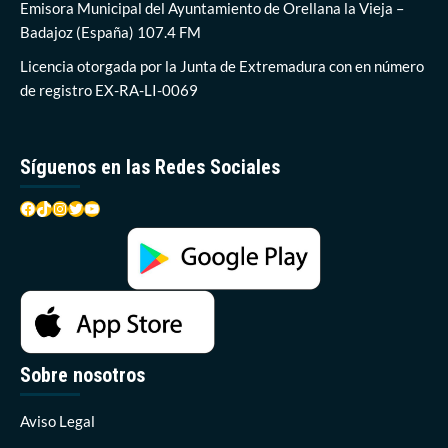
de
Emisora Municipal del Ayuntamiento de Orellana la Vieja –
Urgencia
Badajoz (España) 107.4 FM
en
Orellana
Licencia otorgada por la Junta de Extremadura con en número
la
de registro EX-RA-LI-0069
Vieja
Síguenos en las Redes Sociales
Facebook
TikTok
Instagram
Twitter
YouTube
Sobre nosotros
Aviso Legal