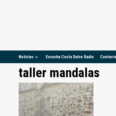
Saltar
al
contenido
Noticias
Escucha Costa Dulce Radio
Contact
taller mandalas