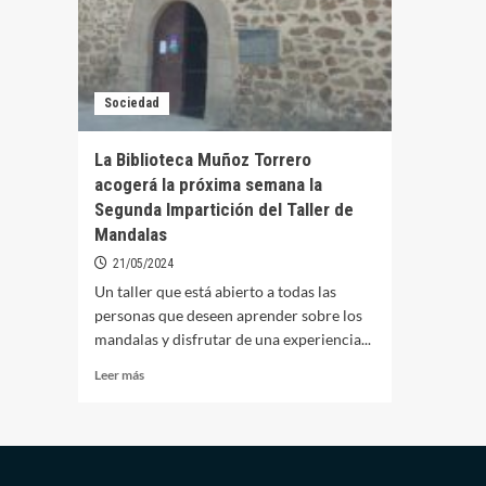
Sociedad
La Biblioteca Muñoz Torrero
acogerá la próxima semana la
Segunda Impartición del Taller de
Mandalas
21/05/2024
Un taller que está abierto a todas las
personas que deseen aprender sobre los
mandalas y disfrutar de una experiencia...
Leer
Leer más
más
sobre
La
Biblioteca
Muñoz