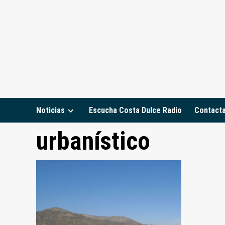
Saltar
al
contenido
Noticias
Escucha Costa Dulce Radio
Contact
urbanístico