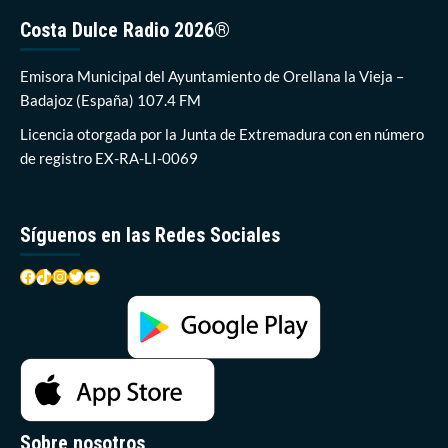
Costa Dulce Radio 2026®
Emisora Municipal del Ayuntamiento de Orellana la Vieja –
Badajoz (España) 107.4 FM
Licencia otorgada por la Junta de Extremadura con en número
de registro EX-RA-LI-0069
Síguenos en las Redes Sociales
Facebook
TikTok
Instagram
Twitter
YouTube
Sobre nosotros