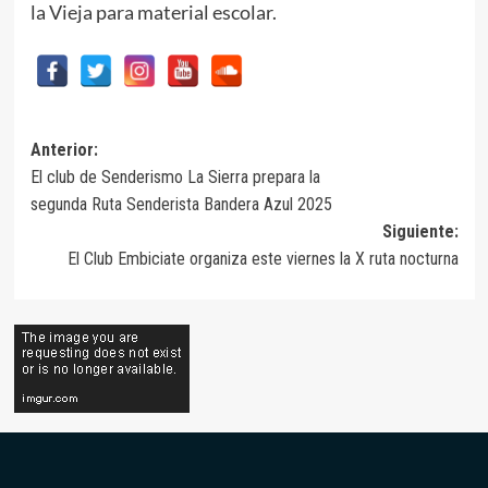
la Vieja para material escolar.
Navegación
Anterior:
El club de Senderismo La Sierra prepara la
de
segunda Ruta Senderista Bandera Azul 2025
entradas
Siguiente:
El Club Embiciate organiza este viernes la X ruta nocturna