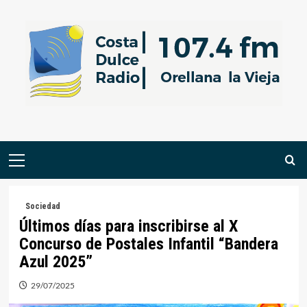
Saltar
al
contenido
Menú
primario
Sociedad
Últimos días para inscribirse al X
Concurso de Postales Infantil “Bandera
Azul 2025”
29/07/2025