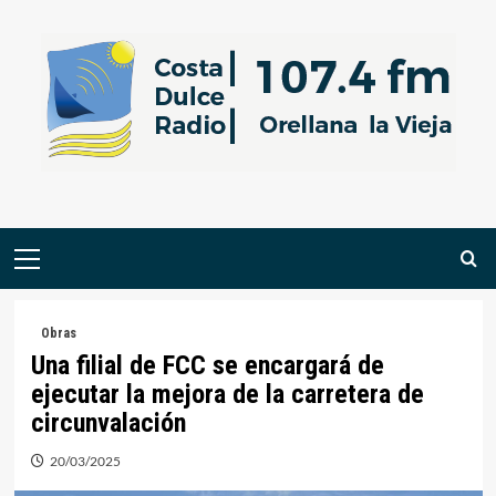
Saltar
al
contenido
Menú
primario
Obras
Una filial de FCC se encargará de
ejecutar la mejora de la carretera de
circunvalación
20/03/2025