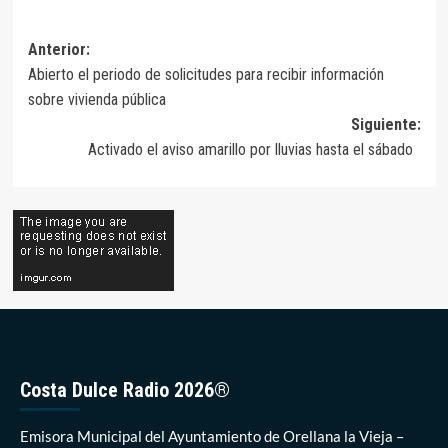
Navegación
Anterior:
Abierto el periodo de solicitudes para recibir información
de
sobre vivienda pública
entradas
Siguiente:
Activado el aviso amarillo por lluvias hasta el sábado
Costa Dulce Radio 2026®
Emisora Municipal del Ayuntamiento de Orellana la Vieja –