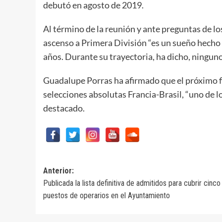
debutó en agosto de 2019.
Al término de la reunión y ante preguntas de l
ascenso a Primera División “es un sueño hecho 
años. Durante su trayectoria, ha dicho, ningun
Guadalupe Porras ha afirmado que el próximo fi
selecciones absolutas Francia-Brasil, “uno de l
destacado.
Navegación
Anterior:
Publicada la lista definitiva de admitidos para cubrir cinco
de
puestos de operarios en el Ayuntamiento
entradas