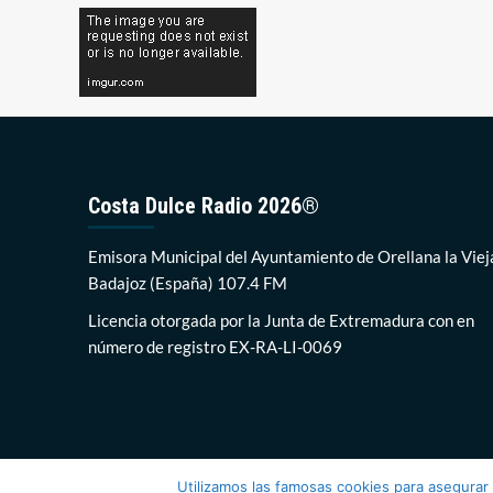
Costa Dulce Radio 2026®
Emisora Municipal del Ayuntamiento de Orellana la Viej
Badajoz (España) 107.4 FM
Licencia otorgada por la Junta de Extremadura con en
número de registro EX-RA-LI-0069
Utilizamos las famosas cookies para asegurar