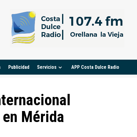
a
Publicidad
Servicios
APP Costa Dulce Radio
nternacional
 en Mérida