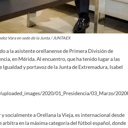
dez Vara en sede de la Junta / JUNTAEX
do a la asistente orellanense de Primera División de
ncia, en Mérida. Al encuentro, que ha tenido lugar a las
e Igualdad y portavoz de la Junta de Extremadura, Isabel
y socialmente a Orellana la Vieja, es internacional desde
e arbitra en la máxima categoría del fútbol español, donde