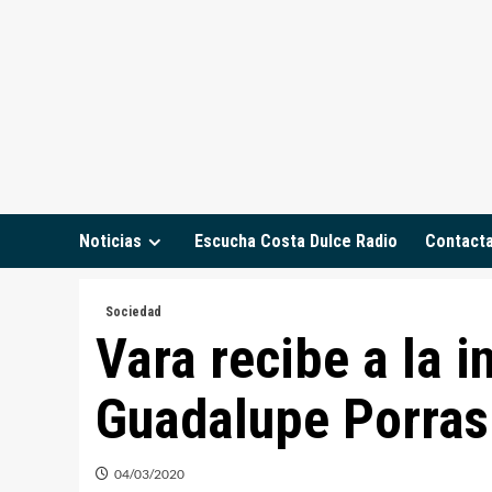
Saltar
al
contenido
Noticias
Escucha Costa Dulce Radio
Contact
Sociedad
Vara recibe a la i
Guadalupe Porras
04/03/2020