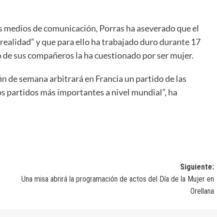
os medios de comunicación, Porras ha aseverado que el
realidad” y que para ello ha trabajado duro durante 17
o de sus compañeros la ha cuestionado por ser mujer.
n de semana arbitrará en Francia un partido de las
os partidos más importantes a nivel mundial”, ha
Siguiente:
Una misa abrirá la programación de actos del Día de la Mujer en
Orellana