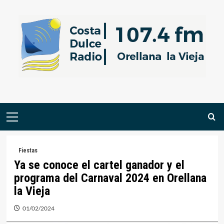
Saltar
al
contenido
Menú
primario
Fiestas
Ya se conoce el cartel ganador y el
programa del Carnaval 2024 en Orellana
la Vieja
01/02/2024