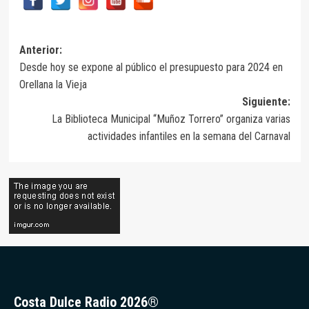
Navegación
Anterior:
Desde hoy se expone al público el presupuesto para 2024 en
de
Orellana la Vieja
entradas
Siguiente:
La Biblioteca Municipal “Muñoz Torrero” organiza varias
actividades infantiles en la semana del Carnaval
Costa Dulce Radio 2026®