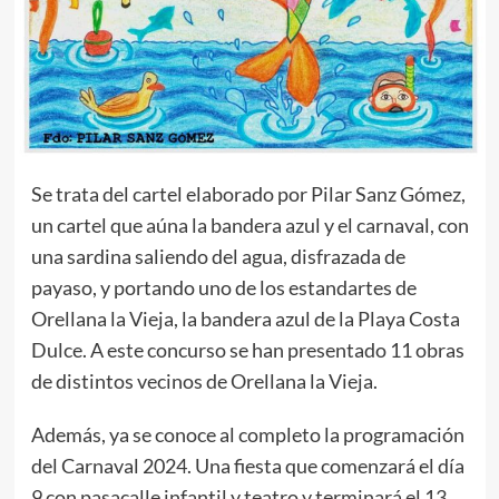
Se trata del cartel elaborado por Pilar Sanz Gómez,
un cartel que aúna la bandera azul y el carnaval, con
una sardina saliendo del agua, disfrazada de
payaso, y portando uno de los estandartes de
Orellana la Vieja, la bandera azul de la Playa Costa
Dulce. A este concurso se han presentado 11 obras
de distintos vecinos de Orellana la Vieja.
Además, ya se conoce al completo la programación
del Carnaval 2024. Una fiesta que comenzará el día
9 con pasacalle infantil y teatro y terminará el 13