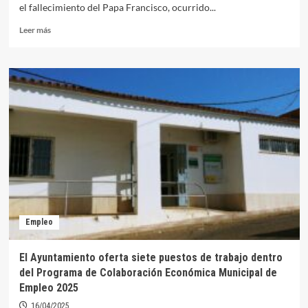
el fallecimiento del Papa Francisco, ocurrido...
Leer
Leer más
más
sobre
El
Ayuntamiento
de
Orellana
la
Vieja
se
adhiere
al
luto
oficial
por
Empleo
el
fallecimiento
del
El Ayuntamiento oferta siete puestos de trabajo dentro
Papa
del Programa de Colaboración Económica Municipal de
Francisco
Empleo 2025
16/04/2025