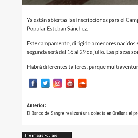
Ya están abiertas las inscripciones para el Ca
Popular Esteban Sánchez.
Este campamento, dirigido a menores nacidos ent
segunda será del 16 al 29 de julio. Las plazas 
Habrá diferentes talleres, parque multiaventu
Navegación
Anterior:
El Banco de Sangre realizará una colecta en Orellana el p
de
entradas