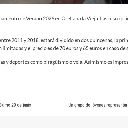
mpamento de Verano 2026 en Orellana la Vieja. Las inscripc
re 2011 y 2018, estará dividido en dos quincenas, la primer
son limitadas y el precio es de 70 euros y 65 euros en caso 
ras y deportes como piragüismo o vela. Asimismo es impres
róximo 29 de junio
Un grupo de jóvenes representará