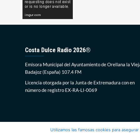
Costa Dulce Radio 2026®
Emisora Municipal del Ayuntamiento de Orellana la Viej
Badajoz (España) 107.4 FM
Licencia otorgada por la Junta de Extremadura con en
número de registro EX-RA-LI-0069
Utilizamos las famosas cookies para asegurar
Costa Dul