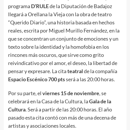
programa
D’RULE
de la Diputación de Badajoz
llegará a Orellana la Vieja con la obra de teatro
“Querido Diario”, una historia basada en hechos
reales, escrita por Miguel Murillo Fernández, en la
que se concentran un conjunto de emociones y un
texto sobre la identidad y la homofobia en los
rincones más oscuros, que sirve como grito
reivindicativo por el amor, el deseo, la libertad de
pensar y expresare. La cita
teatral
de la compañía
Espacio Escénico 700 pts
será a las 20:00 horas.
Por su parte, el
viernes 15 de noviembre
, se
celebrará en la Casa de la Cultura, la
Gala de la
Cultura
. Será a partir de las 20:00 horas. El año
pasado esta cita contó con más de una decena de
artistas y asociaciones locales.