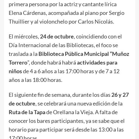
primera persona por la actriz y cantante lírica
Elena Cárdenas, acompañada al piano por Sergio
Thuillier y al violonchelo por Carlos Nicolás.
El miércoles,
24 de octubre
, coincidiendo con el
Día Internacional de las Bibliotecas, el foco se
traslada a la
Biblioteca Pública Municipal “Muñoz
Torrero
”, donde habrá habrá
actividades para
niños
de 4 a 6 años a las 17:00 horas y de 7 a 12
años a las 18:00 horas.
El siguiente fin de semana, durante los días
26 y 27
de octubre
, se celebrará una nueva edición de la
Ruta de la Tapa
de Orellana la Vieja. A falta de
conocer los bares participantes, ya se sabe que el
horario para participar será desde las 13:00 a las
17:00 horas.