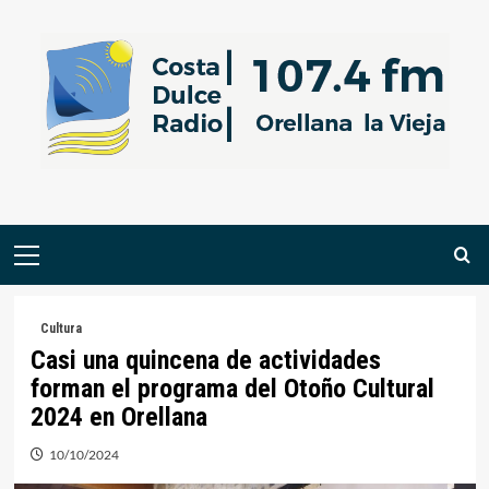
Saltar
al
contenido
Menú
primario
Cultura
Casi una quincena de actividades
forman el programa del Otoño Cultural
2024 en Orellana
10/10/2024