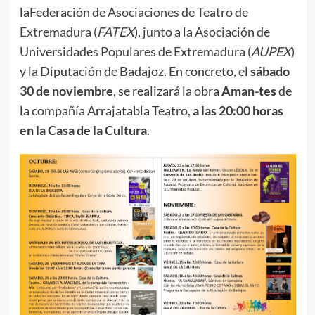
laFederación de Asociaciones de Teatro de
Extremadura (
FATEX
), junto a la Asociación de
Universidades Populares de Extremadura (
AUPEX
)
y la Diputación de Badajoz. En concreto, el
sábado
30 de noviembre
, se realizará la obra
Aman-tes
de
la compañía Arrajatabla Teatro,
a las 20:00 horas
en la Casa de la Cultura
.