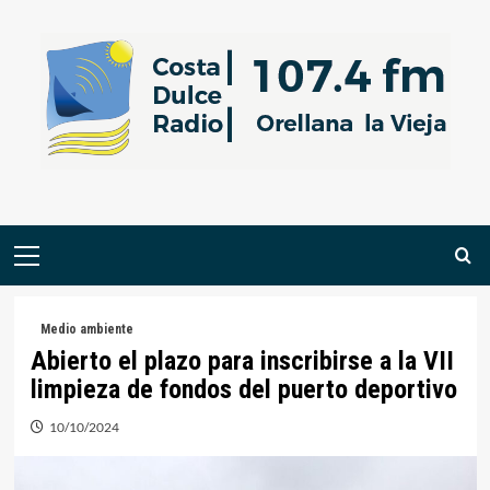
Saltar
al
contenido
Menú
primario
Medio ambiente
Abierto el plazo para inscribirse a la VII
limpieza de fondos del puerto deportivo
10/10/2024