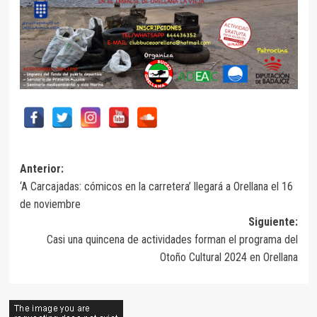
Navegación
Anterior:
‘A Carcajadas: cómicos en la carretera’ llegará a Orellana el 16
de
de noviembre
entradas
Siguiente:
Casi una quincena de actividades forman el programa del
Otoño Cultural 2024 en Orellana