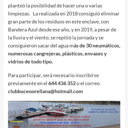
planteó la posibilidad de hacer una o varias
limpiezas. La realizada en 2018 consiguió eliminar
gran parte de los residuos en este enclave, con
Bandera Azul desde ese año, y en
2019
, a pesar de
la lluvia y el viento, se repitió la jornada y se
consiguieron sacar del agua m
ás de 30 neumáticos,
numerosas cangrejeras, plásticos, envases y
vidrios de todo tipo.
Para participar, será necesario inscribirse
previamente en el
644 436 352
o el correo
clubbuceoorellana@hotmail.com