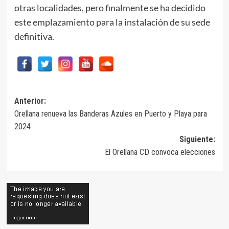
otras localidades, pero finalmente se ha decidido
este emplazamiento para la instalación de su sede
definitiva.
Navegación
Anterior:
Orellana renueva las Banderas Azules en Puerto y Playa para
de
2024
entradas
Siguiente:
El Orellana CD convoca elecciones