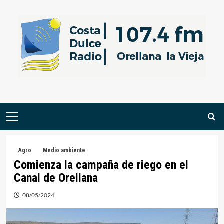
Saltar
al
contenido
Menú
primario
Agro
Medio ambiente
Comienza la campaña de riego en el
Canal de Orellana
08/05/2024