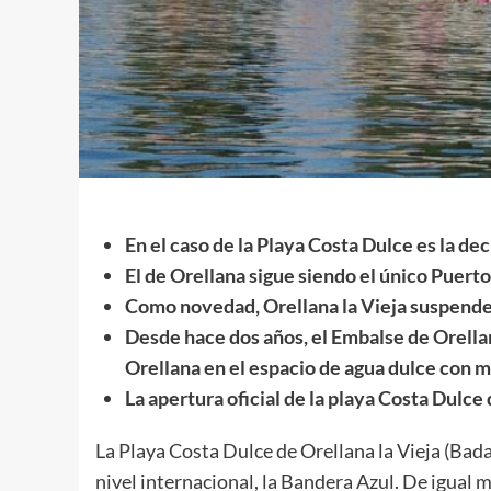
En el caso de la Playa Costa Dulce es la d
El de Orellana sigue siendo el único Puert
Como novedad, Orellana la Vieja suspende
Desde hace dos años, el Embalse de Orella
Orellana en el espacio de agua dulce con 
La apertura oficial de la playa Costa Dulce 
La Playa Costa Dulce de Orellana la Vieja (Bad
nivel internacional, la Bandera Azul. De igual