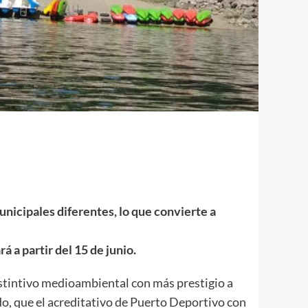
nicipales diferentes, lo que convierte a
á a partir del 15 de junio.
istintivo medioambiental con más prestigio a
do, que el acreditativo de Puerto Deportivo con