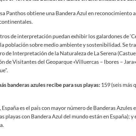
sa Panthos obtiene una Bandera Azul en reconocimiento a 
 continentales.
ros de interpretación puedan exhibir los galardones de ‘
la población sobre medio ambiente y sostenibilidad. Se tra
ro de Interpretación de la Naturaleza de La Serena (Castue
de Visitantes del Geoparque «Villuercas – Ibores – Jara» 
ue”.
ás banderas azules recibe para sus playas:
159 (seis más 
, España es el país con mayor número de Banderas Azules e
las playas con Bandera Azul del mundo están en España); y 
a.