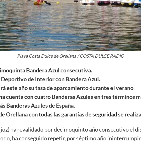
Playa Costa Dulce de Orellana / COSTA DULCE RADIO
ecimoquinta Bandera Azul consecutiva.
o Deportivo de Interior con Bandera Azul.
rá este año su tasa de aparcamiento durante el verano
.
na cuenta con cuatro Banderas Azules en tres términos mu
más Banderas Azules de España.
de Orellana con todas las garantías de seguridad se realizar
ajoz) ha revalidado por decimoquinto año consecutivo el d
 modo, ha conseguido repetir, por séptimo año ininterrumpi