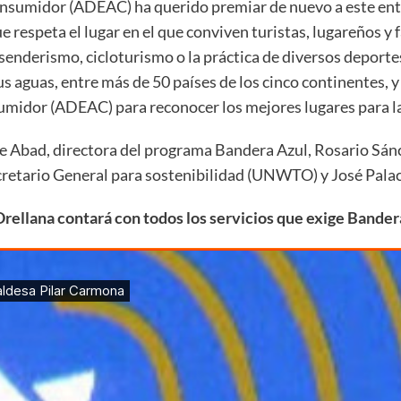
onsumidor (ADEAC) ha querido premiar de nuevo a este ent
 que respeta el lugar en el que conviven turistas, lugareño
senderismo, cicloturismo o la práctica de diversos deportes
us aguas, entre más de 50 países de los cinco continentes, y 
midor (ADEAC) para reconocer los mejores lugares para la 
ste Abad, directora del programa Bandera Azul, Rosario Sán
ecretario General para sostenibilidad (UNWTO) y José Pala
, Orellana contará con todos los servicios que exige Bander