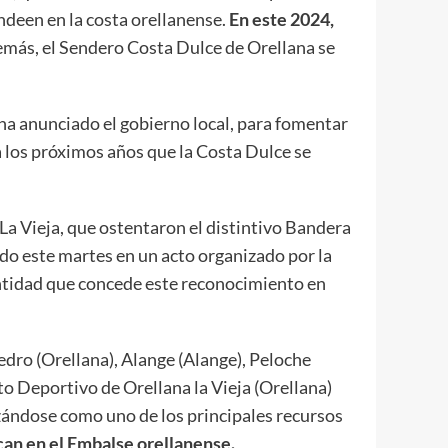
deen en la costa orellanense.
En este 2024,
más, el Sendero Costa Dulce de Orellana se
 ha anunciado el gobierno local, para fomentar
a los próximos años que la Costa Dulce se
La Vieja, que ostentaron el distintivo Bandera
do este martes en un acto organizado por la
ntidad que concede este reconocimiento en
Pedro (Orellana), Alange (Alange), Peloche
rto Deportivo de Orellana la Vieja (Orellana)
nzándose como uno de los principales recursos
can en el Embalse orellanense.