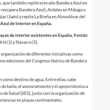
s, que también repite este año Bandera Azul en
e recupera Bandera Azul), Ardales en Málaga o
újar (Jaén) y repite La Breña en Almodóvar del
Azul de Interior en España.
layas de interior existentes en España, 9 están
rid (1) y Navarra (1).
organización de diferentes iniciativas como
tres ediciones del Congreso Ibérico de Bandera
 como destino de agua. Entre ellas, cabe
 de baño, el asesoramiento y el apoyo técnico a
 de Salud (SES), junto con la organización de
riencias en playas continentales.