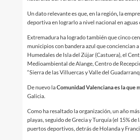
Un dato relevante es que, en la región
,
la empre
deportiva en lograrlo a nivel nacional en aguas
Extremadura ha logrado también que cinco cent
municipios con bandera azul que conciencian a 
Humedales de Isla del Zújar (Castuera), el Cent
Medioambiental de Alange, Centro de Recepción 
“Sierra de las Villuercas y Valle del Guadarranq
De nuevo la
Comunidad Valenciana es la que m
Galicia.
Como ha resaltado la organización, un año más
playas, seguido de Grecia y Turquía (el 15% de 
puertos deportivos, detrás de Holanda y Franci