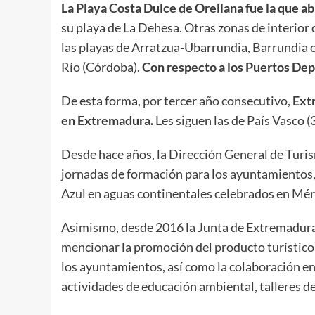
La Playa Costa Dulce de Orellana fue la que ab
su playa de La Dehesa. Otras zonas de interior
las playas de Arratzua-Ubarrundia, Barrundia o
Río (Córdoba).
Con respecto a los Puertos Depo
De esta forma, por tercer año consecutivo,
Extr
en Extremadura.
Les siguen las de País Vasco (3
Desde hace años, la Dirección General de Turi
jornadas de formación para los ayuntamientos, 
Azul en aguas continentales celebrados en Méri
Asimismo, desde 2016 la Junta de Extremadura p
mencionar la promoción del producto turístico 
los ayuntamientos, así como la colaboración en
actividades de educación ambiental, talleres d