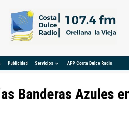
a
Publicidad
Servicios
APP Costa Dulce Radio
las Banderas Azules e