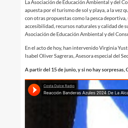
La Asociación de Educación Ambiental y del C
apuesta por el turismo de sol y playa, a la vez
con otras propuestas como la pesca deportiva, 
accesibilidad, recursos naturales y calidad de s
Asociación de Educación Ambiental y del Consu
En el acto de hoy, han intervenido Virginia Yu
Isabel Oliver Sagreras, Asesora especial del S
A partir del 15 de junio, y si no hay sorpresas