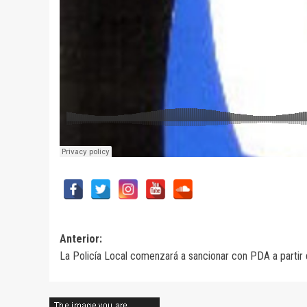
Navegación
Anterior:
La Policía Local comenzará a sancionar con PDA a partir 
de
entradas