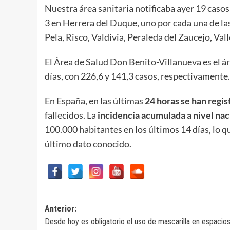
Nuestra área sanitaria notificaba ayer 19 casos
3 en Herrera del Duque, uno por cada una de las
Pela, Risco, Valdivia, Peraleda del Zaucejo, Vall
El Área de Salud Don Benito-Villanueva es el ár
días, con 226,6 y 141,3 casos, respectivamente.
En España, en las últimas
24 horas se han regi
fallecidos. La
incidencia acumulada a nivel nac
100.000 habitantes en los últimos 14 días, lo 
último dato conocido.
Navegación
Anterior:
Desde hoy es obligatorio el uso de mascarilla en espacio
de