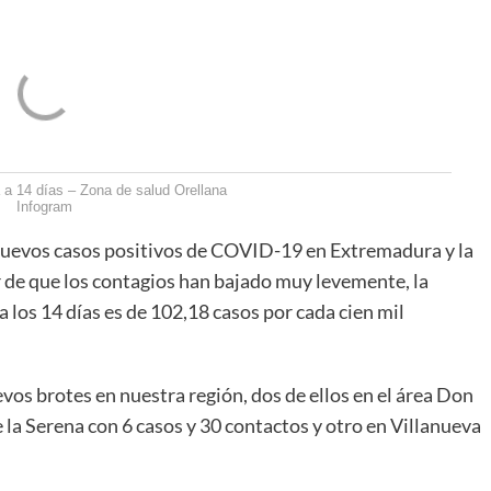
 a 14 días – Zona de salud Orellana
Infogram
nuevos casos positivos de COVID-19 en Extremadura y la
ar de que los contagios han bajado muy levemente, la
a los 14 días es de 102,18 casos por cada cien mil
evos brotes en nuestra región, dos de ellos en el área Don
 la Serena con 6 casos y 30 contactos y otro en Villanueva