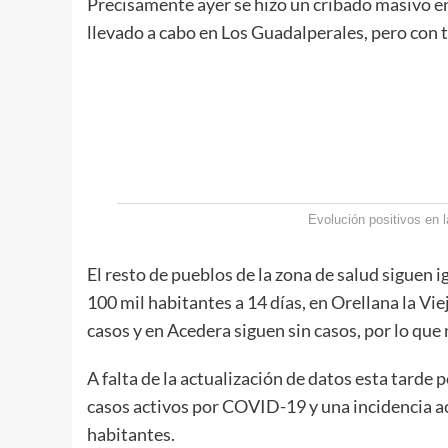
Precisamente ayer se hizo un cribado masivo en
llevado a cabo en Los Guadalperales, pero con 
Evolución positivos en 
El resto de pueblos de la zona de salud siguen i
100 mil habitantes a 14 días, en Orellana la Vie
casos y en Acedera siguen sin casos, por lo que
A falta de la actualización de datos esta tarde 
casos activos por COVID-19 y una incidencia a
habitantes.