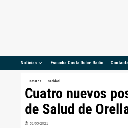
Saltar
al
contenido
Noticias
Escucha Costa Dulce Radio
Contact
Comarca
Sanidad
Cuatro nuevos pos
de Salud de Orell
31/03/2021