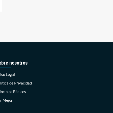
obre nosotros
iso Legal
lítica de Privacidad
incipios Básicos
r Mejor