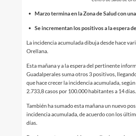
Marzo termina en la Zona de Salud con una
Se incrementan los positivos a la espera d
La incidencia acumulada dibuja desde hace vari
Orellana.
Esta mañana y a la espera del pertinente inform
Guadalperales suma otros 3 positivos, llegando 
que hace crecer la incidencia acumulada, según
2.733,8 casos por 100.000 habitantes a 14 días
También ha sumado esta mañana un nuevo positi
incidencia acumulada, de acuerdo con los últim
días.