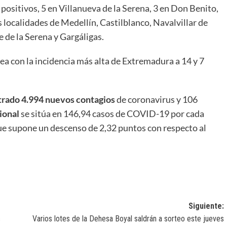
 positivos, 5 en Villanueva de la Serena, 3 en Don Benito,
 localidades de Medellín, Castilblanco, Navalvillar de
e de la Serena y Gargáligas.
ea con la incidencia más alta de Extremadura a 14 y 7
strado 4.994 nuevos contagios
de coronavirus y 106
ional
se sitúa en 146,94 casos de COVID-19 por cada
que supone un descenso de 2,32 puntos con respecto al
Siguiente:
s
Varios lotes de la Dehesa Boyal saldrán a sorteo este jueves