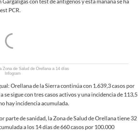
 Gargáligas con test de antígenos y esta mañana se ha
test PCR.
la Zona de Salud de Orellana a 14 días
Infogram
gual: Orellana de la Sierra continúa con 1.639,3 casos por
ja se sigue con tres casos activos y una incidencia de 113,5
 no hay incidencia acumulada.
por parte de sanidad, la Zona de Salud de Orellana tiene 32
cumulada a los 14 días de 660 casos por 100.000