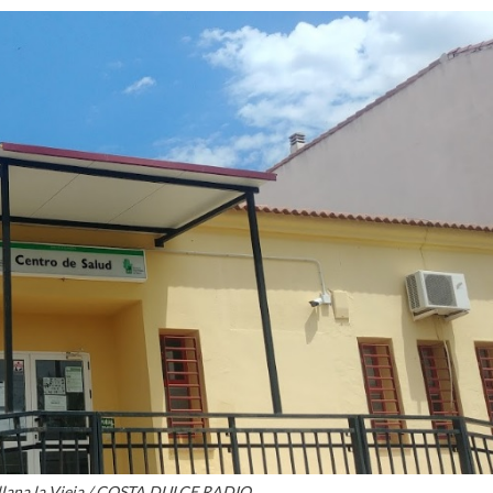
ellana la Vieja / COSTA DULCE RADIO