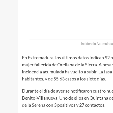
Incidencia Acumulada
En Extremadura, los últimos datos indican 92 
mujer fallecida de Orellana de la Sierra. A pes
incidencia acumulada ha vuelto a subir. La tasa 
habitantes, y de 55,63 casos a los siete días.
Durante el día de ayer se notificaron cuatro nu
Benito-Villanueva. Uno de ellos en Quintana de
de la Serena con 3 positivos y 27 contactos.