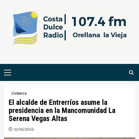
Saltar
al
contenido
Menú
primario
Comarca
El alcalde de Entrerríos asume la
presidencia en la Mancomunidad La
Serena Vegas Altas
02/06/2026