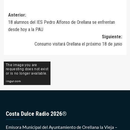
Navegación
Anterior:
18 alumnos del IES Pedro Alfonso de Orellana se enfrentan
de
desde hoy a la PAU
entradas
Siguiente:
Consumo visitará Orellana el próximo 18 de junio
Costa Dulce Radio 2026®
Emisora Municipal del Ayuntamiento de Orellana la Vieja –