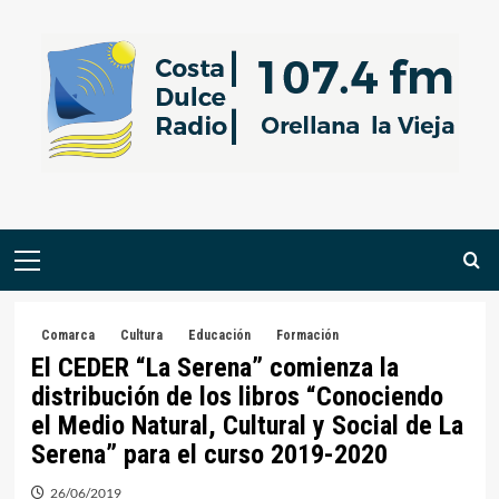
Saltar
al
contenido
Menú
primario
Comarca
Cultura
Educación
Formación
El CEDER “La Serena” comienza la
distribución de los libros “Conociendo
el Medio Natural, Cultural y Social de La
Serena” para el curso 2019-2020
26/06/2019