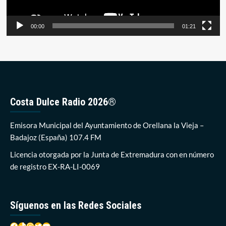
00:00
01:21
Costa Dulce Radio 2026®
Emisora Municipal del Ayuntamiento de Orellana la Vieja –
Badajoz (España) 107.4 FM
Licencia otorgada por la Junta de Extremadura con en número
de registro EX-RA-LI-0069
Síguenos en las Redes Sociales
Facebook
TikTok
Instagram
Twitter
YouTube