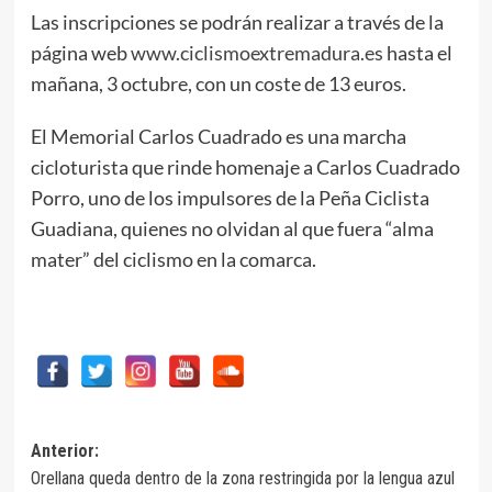
Las inscripciones se podrán realizar a través de la
página web
www.ciclismoextremadura.es
hasta el
mañana, 3 octubre, con un coste de 13 euros.
El Memorial Carlos Cuadrado es una marcha
cicloturista que rinde homenaje a Carlos Cuadrado
Porro, uno de los impulsores de la Peña Ciclista
Guadiana, quienes no olvidan al que fuera “alma
mater” del ciclismo en la comarca.
Navegación
Anterior:
Orellana queda dentro de la zona restringida por la lengua azul
de