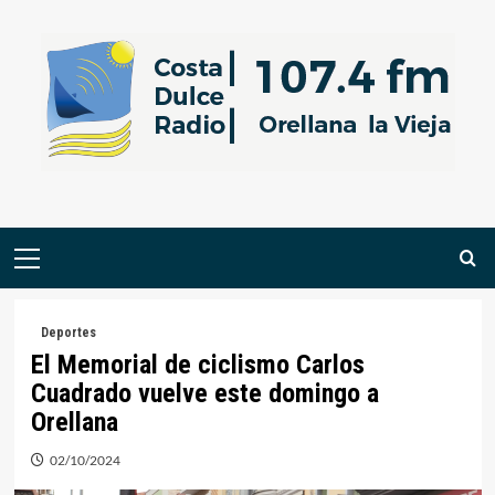
Saltar
al
contenido
Menú
primario
Deportes
El Memorial de ciclismo Carlos
Cuadrado vuelve este domingo a
Orellana
02/10/2024