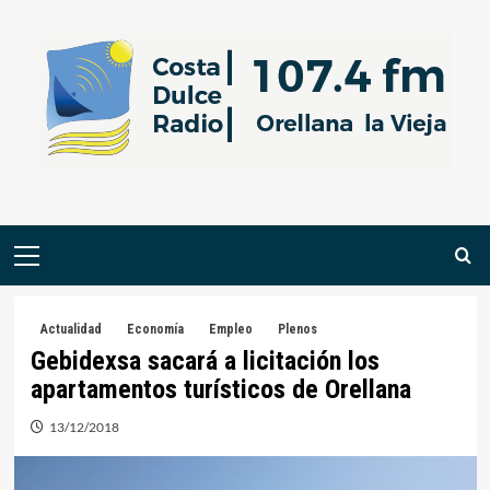
Saltar
al
contenido
Menú
primario
Actualidad
Economía
Empleo
Plenos
Gebidexsa sacará a licitación los
apartamentos turísticos de Orellana
13/12/2018