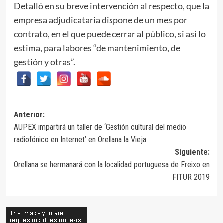
Detalló en su breve intervención al respecto, que la
empresa adjudicataria dispone de un mes por
contrato, en el que puede cerrar al público, si así lo
estima, para labores “de mantenimiento, de
gestión y otras”.
Navegación
Anterior:
AUPEX impartirá un taller de ‘Gestión cultural del medio
de
radiofónico en Internet’ en Orellana la Vieja
entradas
Siguiente:
Orellana se hermanará con la localidad portuguesa de Freixo en
FITUR 2019