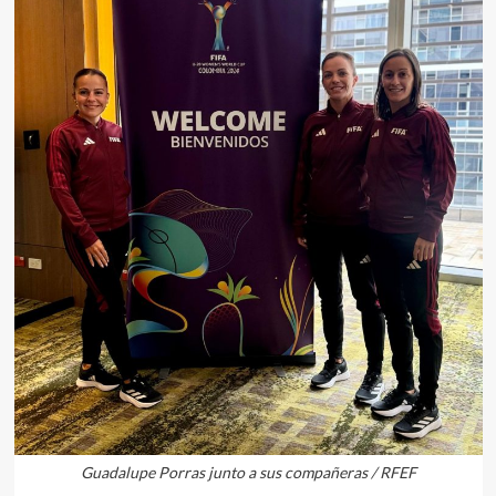
Guadalupe Porras junto a sus compañeras / RFEF