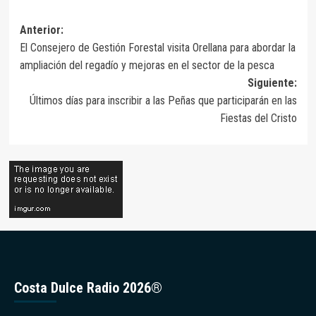
Navegación
Anterior:
El Consejero de Gestión Forestal visita Orellana para abordar la
de
ampliación del regadío y mejoras en el sector de la pesca
entradas
Siguiente:
Últimos días para inscribir a las Peñas que participarán en las
Fiestas del Cristo
Costa Dulce Radio 2026®