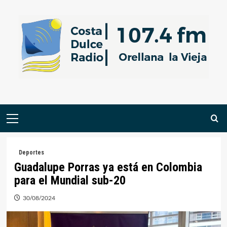
Saltar
al
contenido
Menú
primario
Deportes
Guadalupe Porras ya está en Colombia
para el Mundial sub-20
30/08/2024