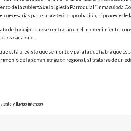
to de la cubierta de la Iglesia Parroquial “Inmaculada Conc
ren necesarias para su posterior aprobación, si procede de 
ata de trabajos que se centrarán en el mantenimiento, conse
 de los canalones.
ue está previsto que se monte y para la que habrá que esp
rimonio de la administración regional, al tratarse de un edi
viento y lluvias intensas