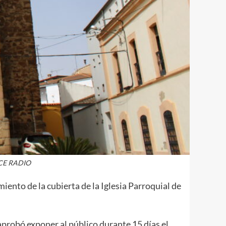
ULCE RADIO
ento de la cubierta de la Iglesia Parroquial de
aprobó exponer al público durante 15 días el