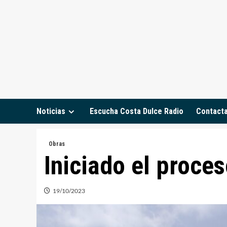
Saltar
al
contenido
Noticias
Escucha Costa Dulce Radio
Contact
Obras
Iniciado el proces
19/10/2023