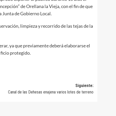
epción” de Orellana la Vieja, con el fin de que
la Junta de Gobierno Local.
rvación, limpieza y recorrido de las tejas de la
erar, ya que previamente deberá elaborarse el
ficio protegido.
Siguiente:
Canal de las Dehesas enajena varios lotes de terreno