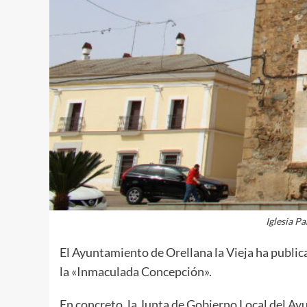
Iglesia P
El Ayuntamiento de Orellana la Vieja ha public
la «Inmaculada Concepción».
En concreto, la Junta de Gobierno Local del Ay