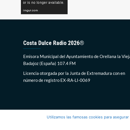
Costa Dulce Radio 2026®
Emisora Municipal del Ayuntamiento de Orellana la Viej
Badajoz (España) 107.4 FM
Licencia otorgada por la Junta de Extremadura con en
número de registro EX-RA-LI-0069
Utilizamos las famosas cookies para asegurar
Costa Dul