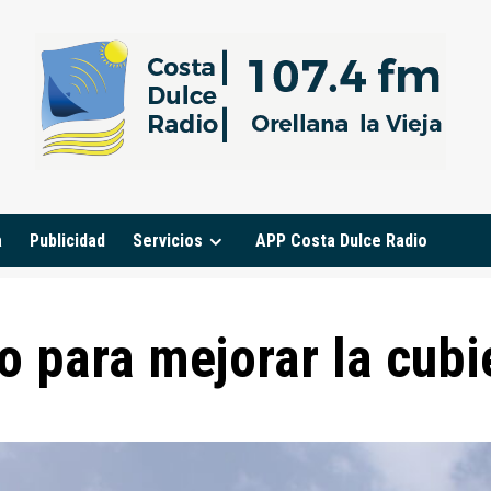
a
Publicidad
Servicios
APP Costa Dulce Radio
o para mejorar la cubie