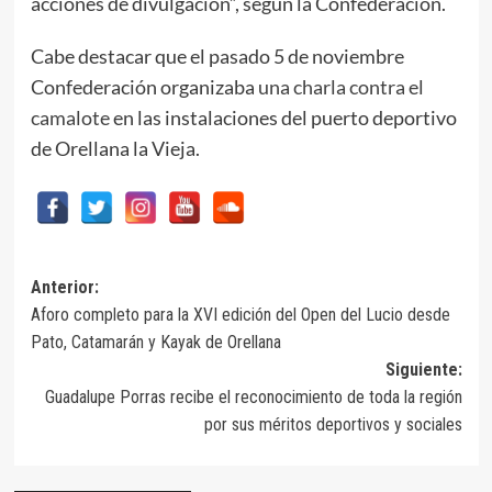
acciones de divulgación”, según la Confederación.
Cabe destacar que el pasado 5 de noviembre
Confederación organizaba
una charla contra el
camalote
en las instalaciones del puerto deportivo
de Orellana la Vieja.
Navegación
Anterior:
Aforo completo para la XVI edición del Open del Lucio desde
de
Pato, Catamarán y Kayak de Orellana
entradas
Siguiente:
Guadalupe Porras recibe el reconocimiento de toda la región
por sus méritos deportivos y sociales