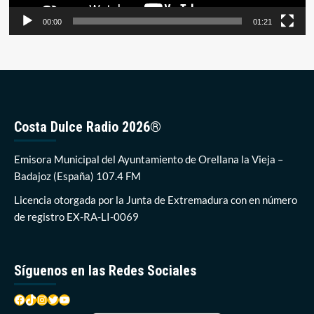
00:00
01:21
Costa Dulce Radio 2026®
Emisora Municipal del Ayuntamiento de Orellana la Vieja –
Badajoz (España) 107.4 FM
Licencia otorgada por la Junta de Extremadura con en número
de registro EX-RA-LI-0069
Síguenos en las Redes Sociales
Facebook
TikTok
Instagram
Twitter
YouTube