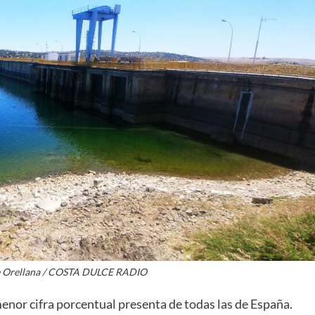
de Orellana / COSTA DULCE RADIO
menor cifra porcentual presenta de todas las de España.