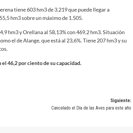
 Serena tiene 603 hm3 de 3.219 que puede llegar a
 355,5 hm3 sobre un máximo de 1.505.
244,9 hm3 y Orellana al 58,13% con 469,2 hm3. Situación
mo el de Alange, que está al 23,6%. Tiene 207 hm3 y su
cos.
el 46,2 por ciento de su capacidad.
Siguiente:
Cancelado el Día de las Aves para este año