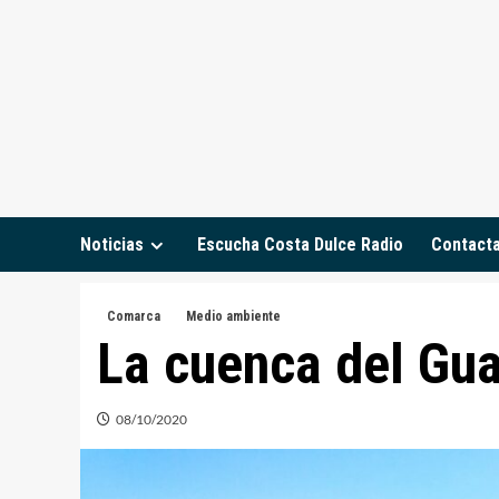
Saltar
al
contenido
Noticias
Escucha Costa Dulce Radio
Contact
Comarca
Medio ambiente
La cuenca del Gu
08/10/2020