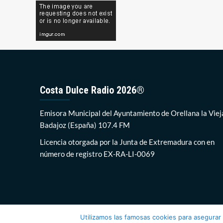
Costa Dulce Radio 2026®
Emisora Municipal del Ayuntamiento de Orellana la Viej
Badajoz (España) 107.4 FM
Licencia otorgada por la Junta de Extremadura con en
número de registro EX-RA-LI-0069
Utilizamos las famosas cookies para asegurar