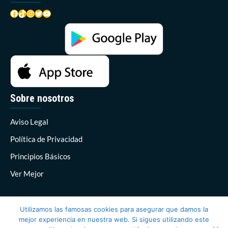
Facebook
TikTok
Instagram
Twitter
YouTube
Sobre nosotros
Aviso Legal
Política de Privacidad
Principios Básicos
Ver Mejor
Utilizamos las famosas cookies para asegurar que damos la
mejor experiencia en nuestra web. Si sigues utilizando este