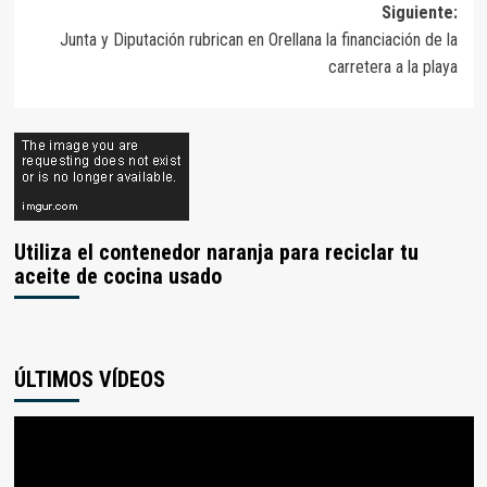
entradas
Siguiente:
Junta y Diputación rubrican en Orellana la financiación de la
carretera a la playa
Utiliza el contenedor naranja para reciclar tu
aceite de cocina usado
ÚLTIMOS VÍDEOS
Reproductor
de
vídeo