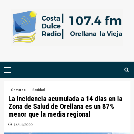
Saltar
al
contenido
Menú
primario
Comarca
Sanidad
La incidencia acumulada a 14 días en la
Zona de Salud de Orellana es un 87%
menor que la media regional
16/11/2020