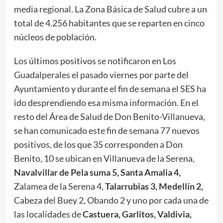
media regional. La Zona Básica de Salud cubre a un
total de 4.256 habitantes que se reparten en cinco
núcleos de población.
Los últimos positivos se notificaron en Los
Guadalperales el pasado viernes por parte del
Ayuntamiento y durante el fin de semana el SES ha
ido desprendiendo esa misma información. En el
resto del Área de Salud de Don Benito-Villanueva,
se han comunicado este fin de semana 77 nuevos
positivos, de los que 35 corresponden a Don
Benito, 10 se ubican en Villanueva de la Serena,
Navalvillar de Pela suma 5
,
Santa Amalia 4
,
Zalamea de la Serena 4,
Talarrubias 3, Medellín 2
,
Cabeza del Buey 2, Obando 2 y uno por cada una de
las localidades de
Castuera, Garlitos, Valdivia,