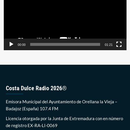
00:00
01:21
Costa Dulce Radio 2026®
Emisora Municipal del Ayuntamiento de Orellana la Vieja –
Badajoz (España) 107.4 FM
Licencia otorgada por la Junta de Extremadura con en número
de registro EX-RA-LI-0069