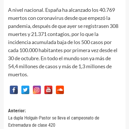
A nivel nacional. España ha alcanzado los 40.769
muertos con coronavirus desde que empezó la
pandemia, después de que ayer se registrasen 308
muertes y 21.371 contagios, por lo que la
incidencia acumulada baja de los 500 casos por
cada 100.000 habitantes por primera vez desde el
30 de octubre. En todo el mundo son ya más de
54,4 millones de casos y más de 1,3 millones de
muertos.
Navegación
Anterior:
La dupla Holguín-Pastor se lleva el campeonato de
de
Extremadura de clase 420