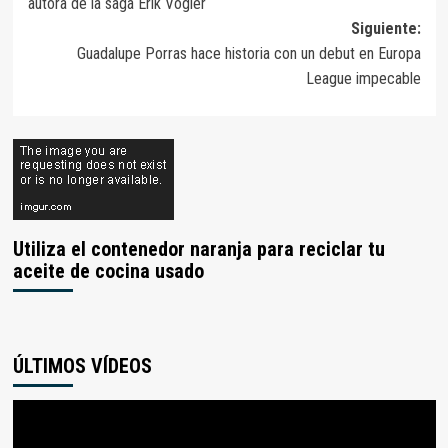
autora de la saga Erik Vogler
entradas
Siguiente:
Guadalupe Porras hace historia con un debut en Europa
League impecable
Utiliza el contenedor naranja para reciclar tu
aceite de cocina usado
ÚLTIMOS VÍDEOS
Reproductor
de