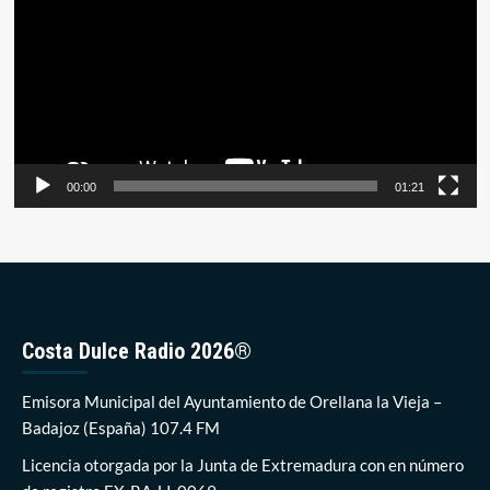
vídeo
00:00
01:21
Costa Dulce Radio 2026®
Emisora Municipal del Ayuntamiento de Orellana la Vieja –
Badajoz (España) 107.4 FM
Licencia otorgada por la Junta de Extremadura con en número