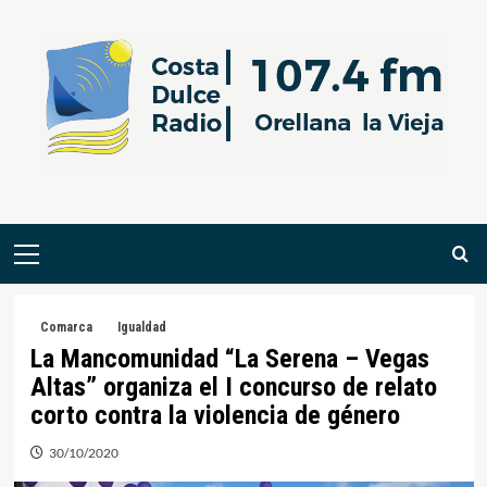
Saltar
al
contenido
Menú
primario
Comarca
Igualdad
La Mancomunidad “La Serena – Vegas
Altas” organiza el I concurso de relato
corto contra la violencia de género
30/10/2020