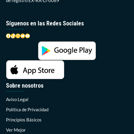
de registro EX-RA-LI-0069
Síguenos en las Redes Sociales
Facebook
TikTok
Instagram
Twitter
YouTube
Sobre nosotros
Aviso Legal
Política de Privacidad
Principios Básicos
Ver Mejor