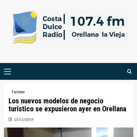
Saltar
al
contenido
Menú
primario
Turismo
Los nuevos modelos de negocio
turístico se expusieron ayer en Orellana
13/11/2019