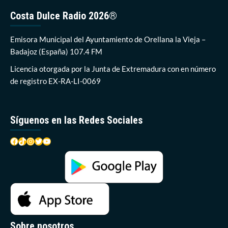
Costa Dulce Radio 2026®
Emisora Municipal del Ayuntamiento de Orellana la Vieja –
Badajoz (España) 107.4 FM
Licencia otorgada por la Junta de Extremadura con en número
de registro EX-RA-LI-0069
Síguenos en las Redes Sociales
Facebook
TikTok
Instagram
Twitter
YouTube
Sobre nosotros