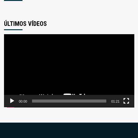
ÚLTIMOS VÍDEOS
Reproductor
de
vídeo
00:00
01:21