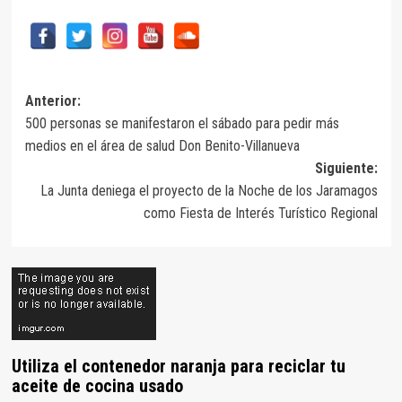
Navegación
Anterior:
500 personas se manifestaron el sábado para pedir más
de
medios en el área de salud Don Benito-Villanueva
entradas
Siguiente:
La Junta deniega el proyecto de la Noche de los Jaramagos
como Fiesta de Interés Turístico Regional
Utiliza el contenedor naranja para reciclar tu
aceite de cocina usado