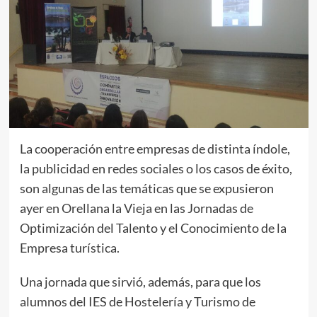
La cooperación entre empresas de distinta índole,
la publicidad en redes sociales o los casos de éxito,
son algunas de las temáticas que se expusieron
ayer en Orellana la Vieja en las Jornadas de
Optimización del Talento y el Conocimiento de la
Empresa turística.
Una jornada que sirvió, además, para que los
alumnos del IES de Hostelería y Turismo de