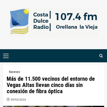
Saltar
al
contenido
Menú
primario
Sucesos
Más de 11.500 vecinos del entorno de
Vegas Altas llevan cinco días sin
conexión de fibra óptica
09/02/2026