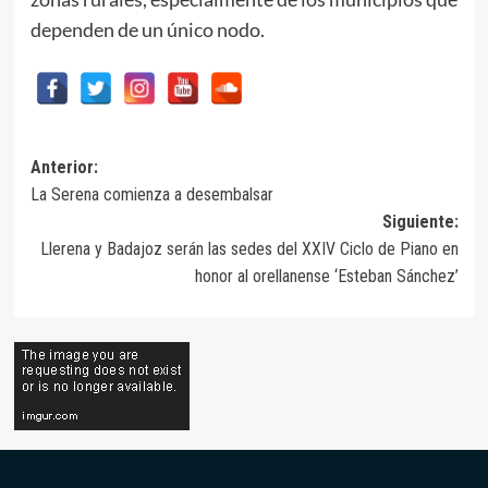
dependen de un único nodo.
Navegación
Anterior:
La Serena comienza a desembalsar
de
Siguiente:
entradas
Llerena y Badajoz serán las sedes del XXIV Ciclo de Piano en
honor al orellanense ‘Esteban Sánchez’