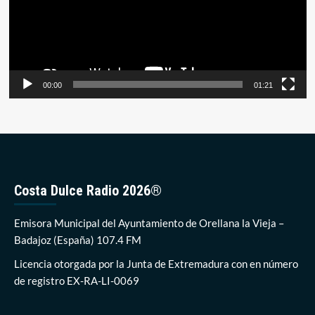
00:00
01:21
Costa Dulce Radio 2026®
Emisora Municipal del Ayuntamiento de Orellana la Vieja –
Badajoz (España) 107.4 FM
Licencia otorgada por la Junta de Extremadura con en número
de registro EX-RA-LI-0069